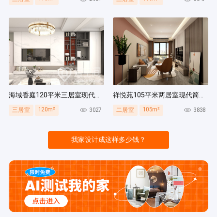
海域香庭120平米三居室现代简约风装修案例
祥悦苑105平米两居室现代简约风装修案例
120m²
105m²
3027
3838
三居室
二居室
我家设计成这样多少钱？