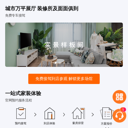
城市万平展厅 装修所及面面俱到
免费专车接驾
免费接驾到店参观 解锁更多场馆
一站式家装体验
官网预约服务流程
量房排雷
预约接驾
到店体验
方案报价