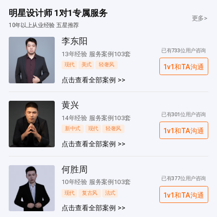
明星设计师 1对1专属服务
更多>
10年以上从业经验 五星推荐
李东阳
已有733位用户咨询
13年经验 服务案例103套
现代
美式
轻奢风
1v1和TA沟通
点击查看全部案例 >>
黄兴
已有301位用户咨询
14年经验 服务案例103套
新中式
现代
轻奢风
1v1和TA沟通
点击查看全部案例 >>
何胜周
已有377位用户咨询
10年经验 服务案例103套
现代
复古风
法式
1v1和TA沟通
点击查看全部案例 >>