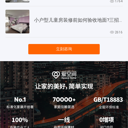
1764
小户型儿童房装修前如何验收地面?三招教会你!
2616
立刻咨询