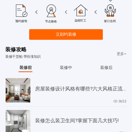
远程盯工
签订合同
预约接驾
节点验收
立刻约装修
装修攻略
更多>
装修干货帖 带你涨知识
装修前
装修中
装修后
房屋装修设计风格有哪些?六大风格正流行!
3653
装修怎么装卫生间?掌握下面几大技巧!