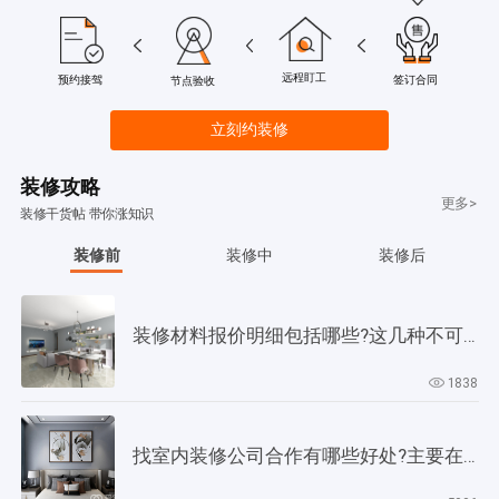
远程盯工
签订合同
预约接驾
节点验收
立刻约装修
装修攻略
更多>
装修干货帖 带你涨知识
装修前
装修中
装修后
装修材料报价明细包括哪些?这几种不可缺少!
1838
找室内装修公司合作有哪些好处?主要在以下4个方面!