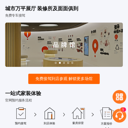
城市万平展厅 装修所及面面俱到
免费专车接驾
免费接驾到店参观 解锁更多场馆
一站式家装体验
官网预约服务流程
量房排雷
预约接驾
到店体验
方案报价