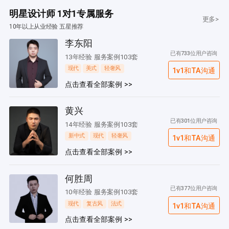
明星设计师 1对1专属服务
更多>
10年以上从业经验 五星推荐
李东阳
已有733位用户咨询
13年经验 服务案例103套
现代
美式
轻奢风
1v1和TA沟通
点击查看全部案例 >>
黄兴
已有301位用户咨询
14年经验 服务案例103套
新中式
现代
轻奢风
1v1和TA沟通
点击查看全部案例 >>
何胜周
已有377位用户咨询
10年经验 服务案例103套
现代
复古风
法式
1v1和TA沟通
点击查看全部案例 >>