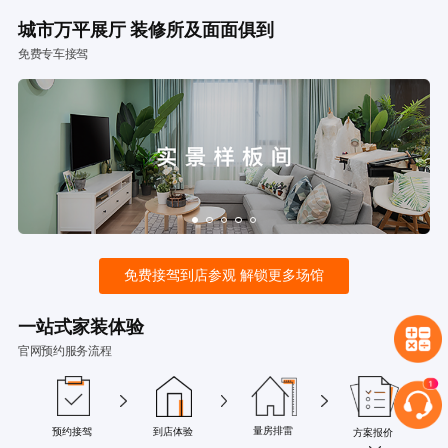
城市万平展厅 装修所及面面俱到
免费专车接驾
免费接驾到店参观 解锁更多场馆
一站式家装体验
官网预约服务流程
量房排雷
预约接驾
到店体验
方案报价