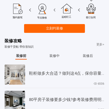
远程盯工
签订合同
预约接驾
节点验收
立刻约装修
装修攻略
更多>
装修干货帖 带你涨知识
装修前
装修中
装修后
鞋柜做多大合适？做到这4点，保你容量大，用起来更方便
6506
80平房子装修要多少钱?参考装修费用明细!