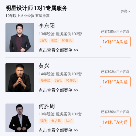
明星设计师 1对1专属服务
更多>
10年以上从业经验 五星推荐
李东阳
已有735位用户咨询
13年经验 服务案例103套
现代
美式
轻奢风
1v1和TA沟通
点击查看全部案例 >>
黄兴
已有302位用户咨询
14年经验 服务案例103套
新中式
现代
轻奢风
1v1和TA沟通
点击查看全部案例 >>
何胜周
已有380位用户咨询
10年经验 服务案例103套
现代
复古风
法式
1v1和TA沟通
点击查看全部案例 >>