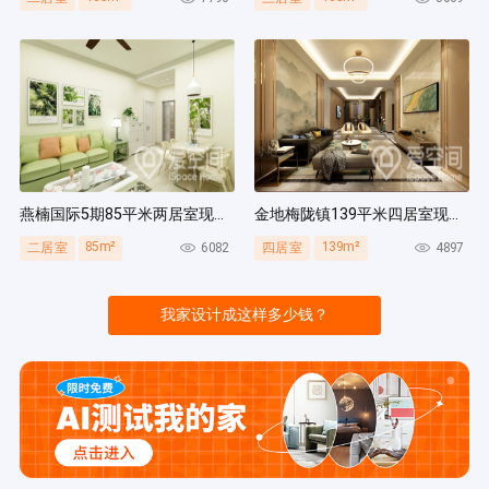
燕楠国际5期85平米两居室现代简约风装修案例
金地梅陇镇139平米四居室现代简约风装修案例
85m²
139m²
6082
4897
二居室
四居室
我家设计成这样多少钱？