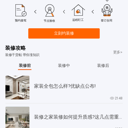
远程盯工
签订合同
预约接驾
节点验收
立刻约装修
装修攻略
更多>
装修干货帖 带你涨知识
装修前
装修中
装修后
家装全包怎么样?优缺点公布!
2148
装修之家装修如何提升质感?这几点需重视起来