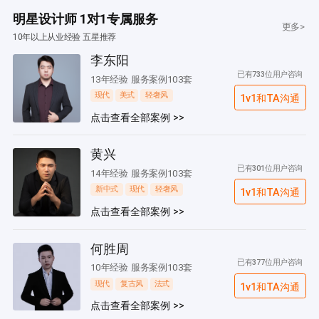
明星设计师 1对1专属服务
更多>
10年以上从业经验 五星推荐
李东阳
已有733位用户咨询
13年经验 服务案例103套
现代
美式
轻奢风
1v1和TA沟通
点击查看全部案例 >>
黄兴
已有301位用户咨询
14年经验 服务案例103套
新中式
现代
轻奢风
1v1和TA沟通
点击查看全部案例 >>
何胜周
已有377位用户咨询
10年经验 服务案例103套
现代
复古风
法式
1v1和TA沟通
点击查看全部案例 >>