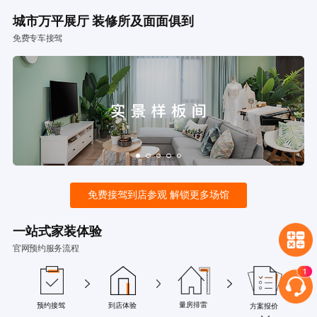
城市万平展厅 装修所及面面俱到
免费专车接驾
免费接驾到店参观 解锁更多场馆
一站式家装体验
官网预约服务流程
量房排雷
预约接驾
到店体验
方案报价