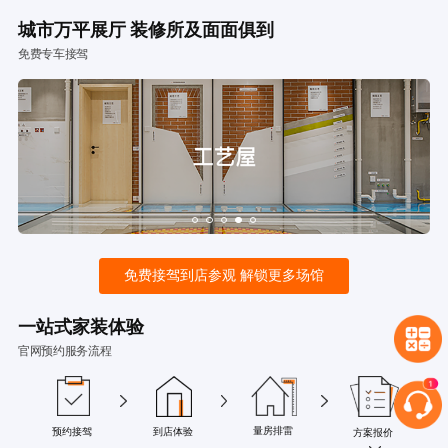
城市万平展厅 装修所及面面俱到
免费专车接驾
免费接驾到店参观 解锁更多场馆
一站式家装体验
官网预约服务流程
量房排雷
预约接驾
到店体验
方案报价