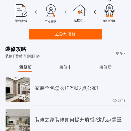
远程盯工
签订合同
预约接驾
节点验收
立刻约装修
装修攻略
更多>
装修干货帖 带你涨知识
装修前
装修中
装修后
家装全包怎么样?优缺点公布!
2148
装修之家装修如何提升质感?这几点需重视起来