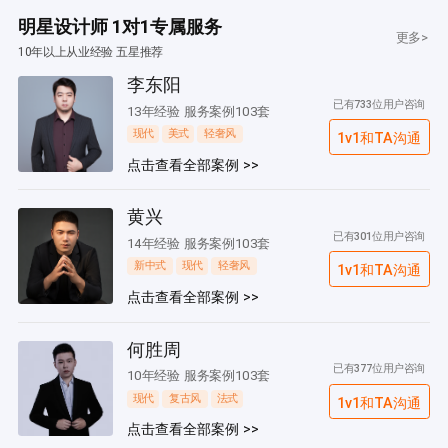
明星设计师 1对1专属服务
更多>
10年以上从业经验 五星推荐
李东阳
已有733位用户咨询
13年经验 服务案例103套
现代
美式
轻奢风
1v1和TA沟通
点击查看全部案例 >>
黄兴
已有301位用户咨询
14年经验 服务案例103套
新中式
现代
轻奢风
1v1和TA沟通
点击查看全部案例 >>
何胜周
已有377位用户咨询
10年经验 服务案例103套
现代
复古风
法式
1v1和TA沟通
点击查看全部案例 >>