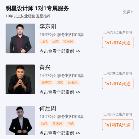
明星设计师 1对1专属服务
更多>
10年以上从业经验 五星推荐
李东阳
已有733位用户咨询
13年经验 服务案例103套
现代
美式
轻奢风
1v1和TA沟通
点击查看全部案例 >>
黄兴
已有301位用户咨询
14年经验 服务案例103套
新中式
现代
轻奢风
1v1和TA沟通
点击查看全部案例 >>
何胜周
已有377位用户咨询
10年经验 服务案例103套
现代
复古风
法式
1v1和TA沟通
点击查看全部案例 >>