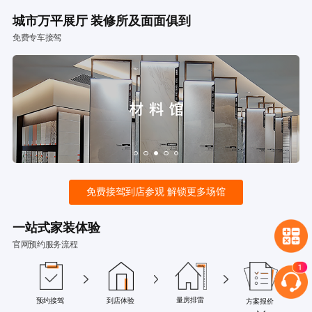
城市万平展厅 装修所及面面俱到
免费专车接驾
免费接驾到店参观 解锁更多场馆
一站式家装体验
官网预约服务流程
量房排雷
预约接驾
到店体验
方案报价