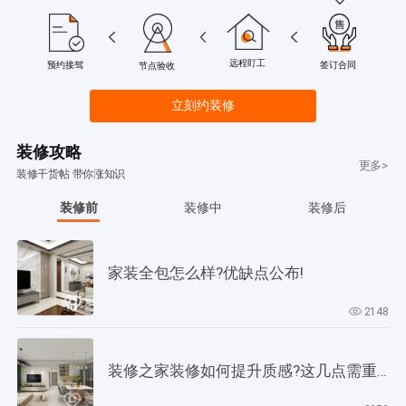
远程盯工
签订合同
预约接驾
节点验收
立刻约装修
装修攻略
更多>
装修干货帖 带你涨知识
装修前
装修中
装修后
家装全包怎么样?优缺点公布!
2148
装修之家装修如何提升质感?这几点需重视起来